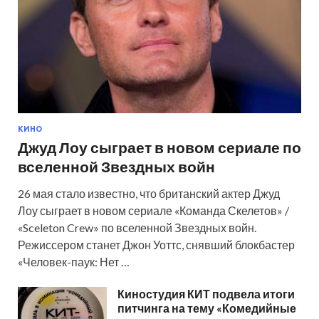
КИНО
Джуд Лоу сыграет в новом сериале по
вселенной Звездных войн
26 мая стало известно, что британский актер Джуд
Лоу сыграет в новом сериале «Команда Скелетов» /
«Sceleton Crew» по вселенной Звездных войн.
Режиссером станет Джон Уоттс, снявший блокбастер
«Человек-паук: Нет …
Киностудия КИТ подвела итоги
питчинга на тему «Комедийные