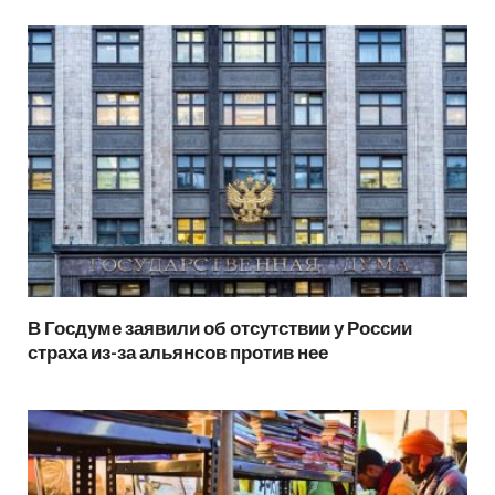
В Госдуме заявили об отсутствии у России
страха из-за альянсов против нее