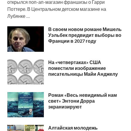
открылся поп-ап-магазин франшизы о Гарри
Поттере. В Центральном детском магазине на
Лубянке …
В своем новом романе Мишель
Уэльбек предвидит выборы во
Франции в 2027 году
На «четвертаках» США
поместили изображение
писательницы Майи Анджелу
Роман «Весь невидимый нам
свет» Энтони Дорра
экранизируют
Алтайская молодежь