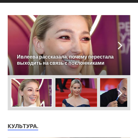
«Сделали все за спиной!» Летучая
отказалась работать на СТС
КУЛЬТУРА.