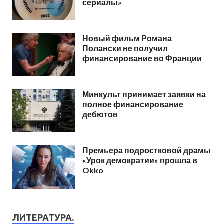
сериалы»
Новый фильм Романа
Полански не получил
финансирование во Франции
Минкульт принимает заявки на
полное финансирование
дебютов
Премьера подростковой драмы
«Урок демократии» прошла в
Okko
ЛИТЕРАТУРА.