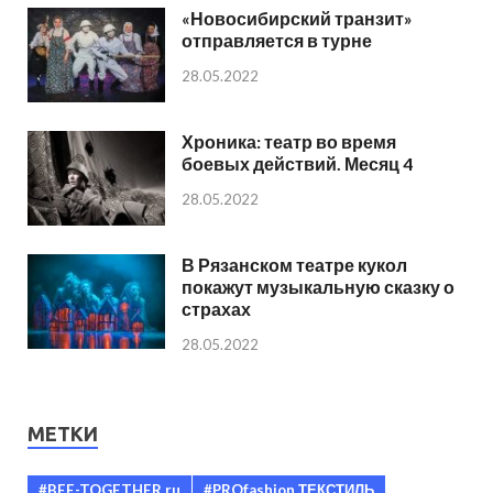
«Новосибирский транзит»
отправляется в турне
28.05.2022
Хроника: театр во время
боевых действий. Месяц 4
28.05.2022
В Рязанском театре кукол
покажут музыкальную сказку о
страхах
28.05.2022
МЕТКИ
#BEE-TOGETHER.ru
#PROfashion ТЕКСТИЛЬ