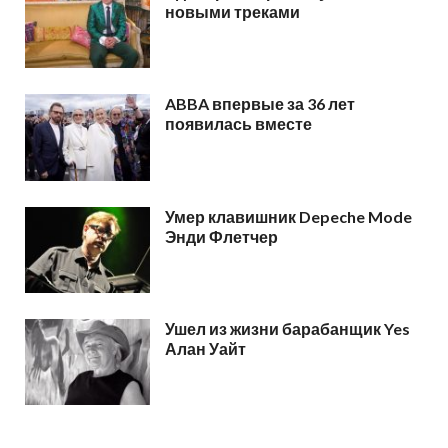
новыми треками
ABBA впервые за 36 лет
появилась вместе
Умер клавишник Depeche Mode
Энди Флетчер
Ушел из жизни барабанщик Yes
Алан Уайт