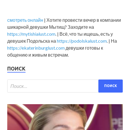
смотреть онлайн
| Хотите провести вечер в компании
шикарной девушки Мытищ? Заходите на
https://mytishialust.com
. | Всё, что ты ищешь, есть у
девушек Подольска на
https://podolskalust.com
. | На
https://ekaterinburglust.com
девушки готовы к
общению и живым встречам.
ПОИСК