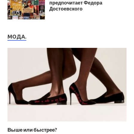
предпочитает Федора
Достоевского
МОДА.
Выше или быстрее?