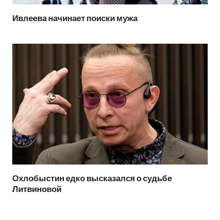
Ивлеева начинает поиски мужа
Охлобыстин едко высказался о судьбе
Литвиновой