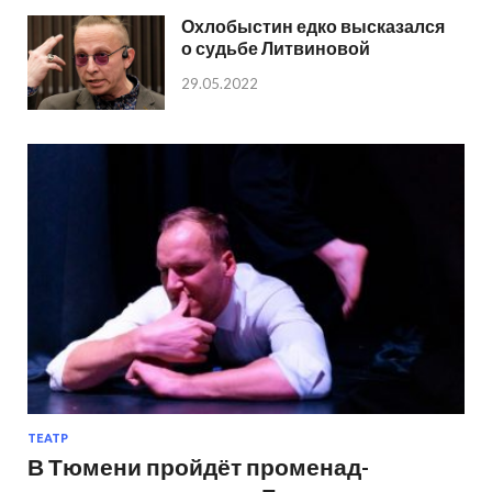
Охлобыстин едко высказался
о судьбе Литвиновой
29.05.2022
ТЕАТР
В Тюмени пройдёт променад-