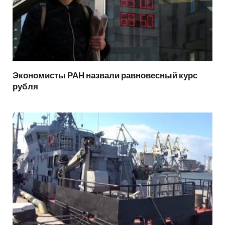
Экономисты РАН назвали равновесный курс
рубля