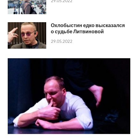
29.05.2022
Охлобыстин едко высказался
о судьбе Литвиновой
29.05.2022