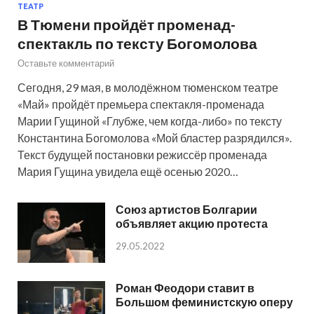
ТЕАТР
В Тюмени пройдёт променад-
спектакль по тексту Богомолова
Оставьте комментарий
Сегодня, 29 мая, в молодёжном тюменском театре
«Май» пройдёт премьера спектакля-променада
Марии Гущиной «Глубже, чем когда-либо» по тексту
Константина Богомолова «Мой бластер разрядился».
Текст будущей постановки режиссёр променада
Мария Гущина увидела ещё осенью 2020…
Союз артистов Болгарии
объявляет акцию протеста
29.05.2022
Роман Феодори ставит в
Большом феминистскую оперу