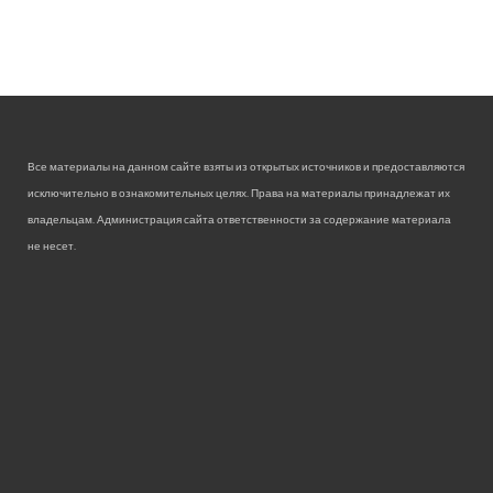
Все материалы на данном сайте взяты из открытых источников и предоставляются
исключительно в ознакомительных целях. Права на материалы принадлежат их
владельцам. Администрация сайта ответственности за содержание материала
не несет.