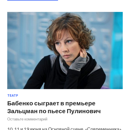
ТЕАТР
Бабенко сыграет в премьере
Зальцман по пьесе Пулинович
Оставьте комментарий
10, 11 и 19 июня на Основной сцене «Современника»