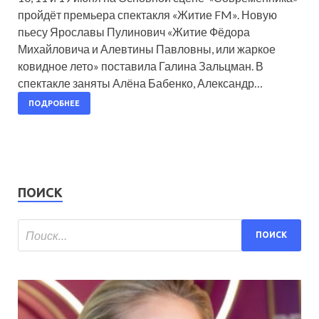
пройдёт премьера спектакля «Житие FM». Новую
пьесу Ярославы Пулинович «Житие Фёдора
Михайловича и Алевтины Павловны, или жаркое
ковидное лето» поставила Галина Зальцман. В
спектакле заняты Алёна Бабенко, Александр…
ПОДРОБНЕЕ
ПОИСК