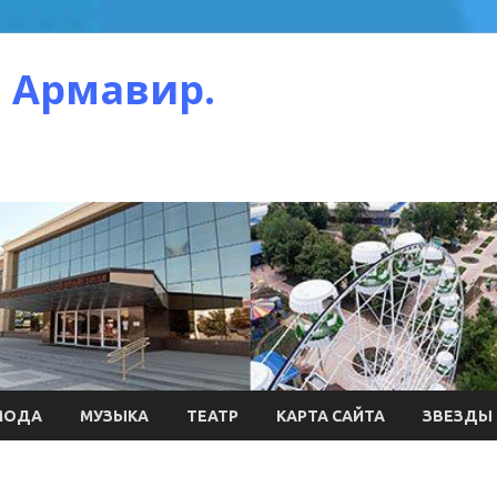
 Армавир.
МОДА
МУЗЫКА
ТЕАТР
КАРТА САЙТА
ЗВЕЗДЫ