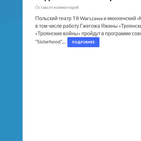
Оставьте комментарий
Польский театр TR Warszawa и мюнхенский «
в том числе работу Гжегожа Яжины «Троянс
«Троянские войны» пройдут в программе со
“Sisterhood”,…
ПОДРОБНЕЕ