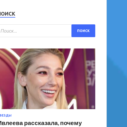
ПОИСК
ВЕЗДЫ
Ивлеева рассказала, почему