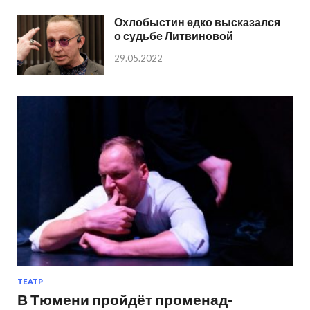
Охлобыстин едко высказался
о судьбе Литвиновой
29.05.2022
ТЕАТР
В Тюмени пройдёт променад-