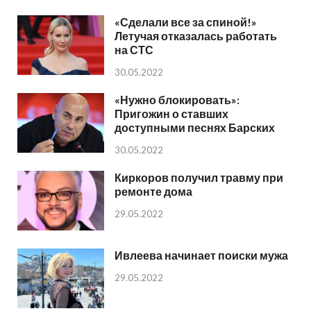
«Сделали все за спиной!»
Летучая отказалась работать
на СТС
30.05.2022
«Нужно блокировать»:
Пригожин о ставших
доступными песнях Барских
30.05.2022
Киркоров получил травму при
ремонте дома
29.05.2022
Ивлеева начинает поиски мужа
29.05.2022