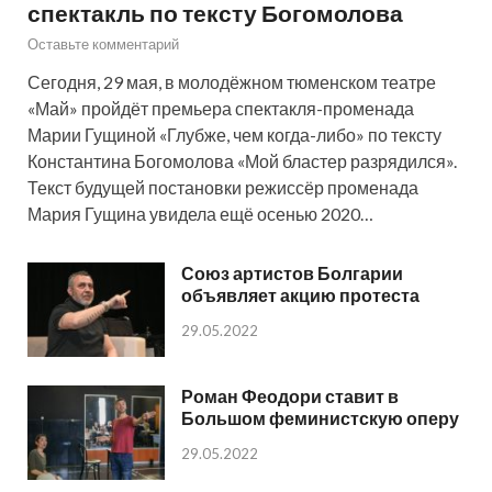
спектакль по тексту Богомолова
Оставьте комментарий
Сегодня, 29 мая, в молодёжном тюменском театре
«Май» пройдёт премьера спектакля-променада
Марии Гущиной «Глубже, чем когда-либо» по тексту
Константина Богомолова «Мой бластер разрядился».
Текст будущей постановки режиссёр променада
Мария Гущина увидела ещё осенью 2020…
Союз артистов Болгарии
объявляет акцию протеста
29.05.2022
Роман Феодори ставит в
Большом феминистскую оперу
29.05.2022