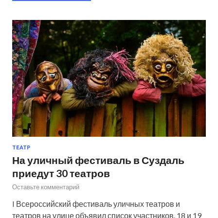
ТЕАТР
На уличный фестиваль в Суздаль
приедут 30 театров
Оставьте комментарий
I Всероссийский фестиваль уличных театров и
театров на улице объявил список участников. 18 и 19