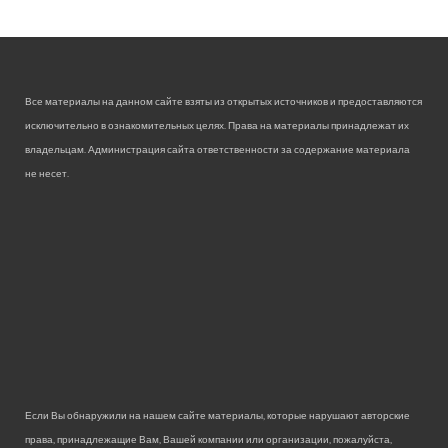
Все материалы на данном сайте взяты из открытых источников и предоставляются
исключительно в ознакомительных целях. Права на материалы принадлежат их
владельцам. Администрация сайта ответственности за содержание материала
не несет.
Если Вы обнаружили на нашем сайте материалы, которые нарушают авторские
права, принадлежащие Вам, Вашей компании или организации, пожалуйста,