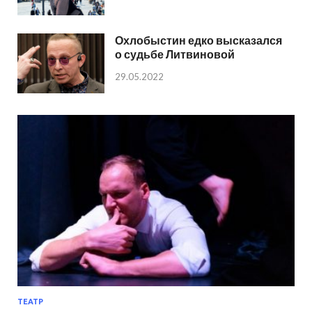
Охлобыстин едко высказался
о судьбе Литвиновой
29.05.2022
ТЕАТР