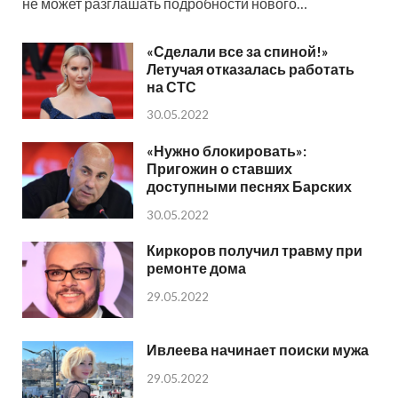
не может разглашать подробности нового…
«Сделали все за спиной!»
Летучая отказалась работать
на СТС
30.05.2022
«Нужно блокировать»:
Пригожин о ставших
доступными песнях Барских
30.05.2022
Киркоров получил травму при
ремонте дома
29.05.2022
Ивлеева начинает поиски мужа
29.05.2022