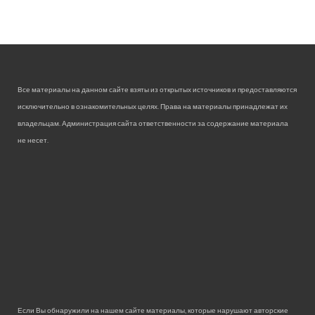
Все материалы на данном сайте взяты из открытых источников и предоставляются
исключительно в ознакомительных целях. Права на материалы принадлежат их
владельцам. Администрация сайта ответственности за содержание материала
не несет.
Если Вы обнаружили на нашем сайте материалы, которые нарушают авторские