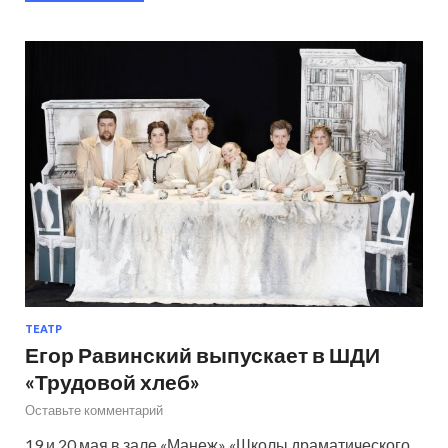
ТЕАТР
Егор Равинский выпускает в ШДИ
«Трудовой хлеб»
Оставьте комментарий
19 и 20 мая в зале «Манеж» «Школы драматического