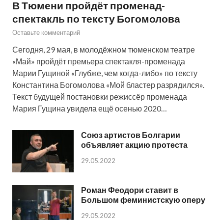
В Тюмени пройдёт променад-
спектакль по тексту Богомолова
Оставьте комментарий
Сегодня, 29 мая, в молодёжном тюменском театре
«Май» пройдёт премьера спектакля-променада
Марии Гущиной «Глубже, чем когда-либо» по тексту
Константина Богомолова «Мой бластер разрядился».
Текст будущей постановки режиссёр променада
Мария Гущина увидела ещё осенью 2020…
Союз артистов Болгарии
объявляет акцию протеста
29.05.2022
Роман Феодори ставит в
Большом феминистскую оперу
29.05.2022