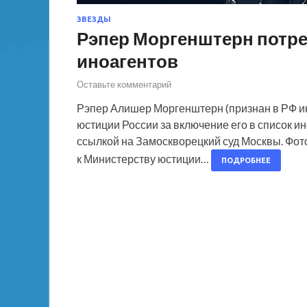
ЗВЕЗДЫ
Рэпер Моргенштерн потре
иноагентов
Оставьте комментарий
Рэпер Алишер Моргенштерн (признан в РФ ин
юстиции России за включение его в список и
ссылкой на Замоскворецкий суд Москвы. Фо
к Министерству юстиции…
ПОДРОБНЕЕ