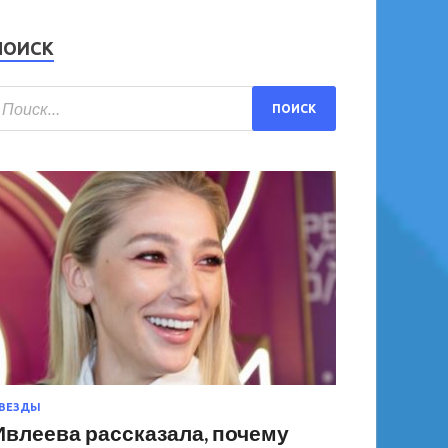
ПОИСК
ВЕЗДЫ
Ивлеева рассказала, почему