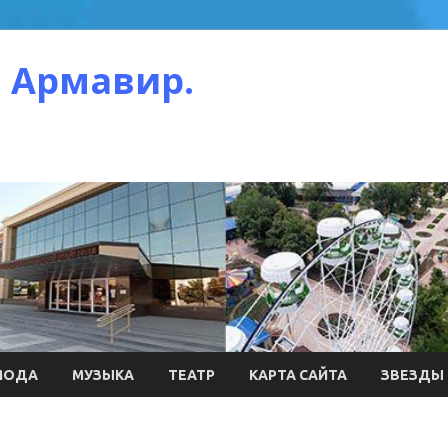
 Армавир.
МОДА
МУЗЫКА
ТЕАТР
КАРТА САЙТА
ЗВЕЗДЫ