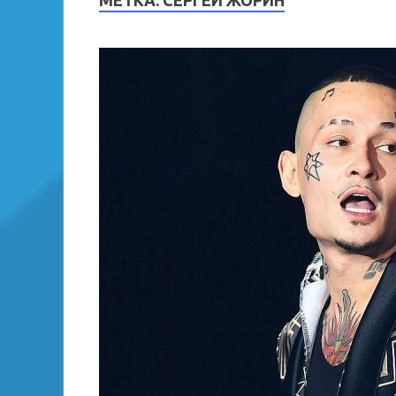
МЕТКА:
СЕРГЕЙ ЖОРИН