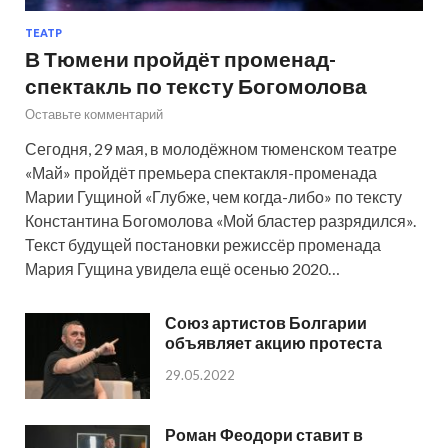
ТЕАТР
В Тюмени пройдёт променад-
спектакль по тексту Богомолова
Оставьте комментарий
Сегодня, 29 мая, в молодёжном тюменском театре
«Май» пройдёт премьера спектакля-променада
Марии Гущиной «Глубже, чем когда-либо» по тексту
Константина Богомолова «Мой бластер разрядился».
Текст будущей постановки режиссёр променада
Мария Гущина увидела ещё осенью 2020…
Союз артистов Болгарии
объявляет акцию протеста
29.05.2022
Роман Феодори ставит в