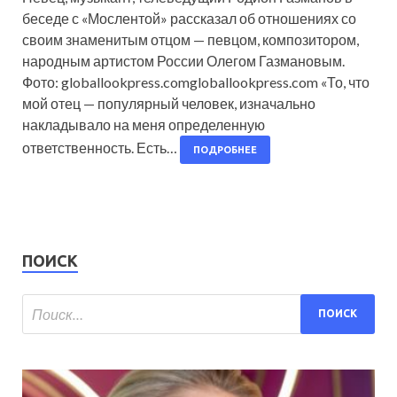
беседе с «Мослентой» рассказал об отношениях со
своим знаменитым отцом — певцом, композитором,
народным артистом России Олегом Газмановым.
Фото: globallookpress.comgloballookpress.com «То, что
мой отец — популярный человек, изначально
накладывало на меня определенную
ответственность. Есть…
ПОДРОБНЕЕ
ПОИСК