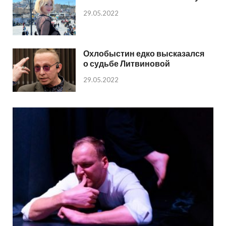
29.05.2022
Охлобыстин едко высказался
о судьбе Литвиновой
29.05.2022