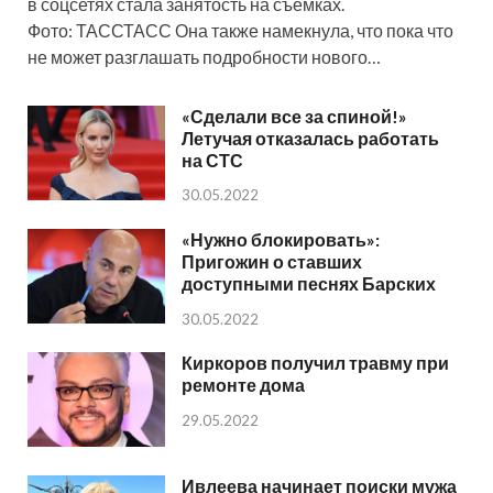
в соцсетях стала занятость на съемках.
Фото: ТАССТАСС Она также намекнула, что пока что
не может разглашать подробности нового…
«Сделали все за спиной!»
Летучая отказалась работать
на СТС
30.05.2022
«Нужно блокировать»:
Пригожин о ставших
доступными песнях Барских
30.05.2022
Киркоров получил травму при
ремонте дома
29.05.2022
Ивлеева начинает поиски мужа