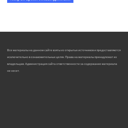
Все материалы на данном сайте взяты из открытых источников и предоставляются
исключительно в ознакомительных целях. Права на материалы принадлежат их
владельцам. Администрация сайта ответственности за содержание материала
не несет.