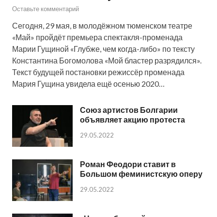
Оставьте комментарий
Сегодня, 29 мая, в молодёжном тюменском театре
«Май» пройдёт премьера спектакля-променада
Марии Гущиной «Глубже, чем когда-либо» по тексту
Константина Богомолова «Мой бластер разрядился».
Текст будущей постановки режиссёр променада
Мария Гущина увидела ещё осенью 2020…
Союз артистов Болгарии
объявляет акцию протеста
29.05.2022
Роман Феодори ставит в
Большом феминистскую оперу
29.05.2022