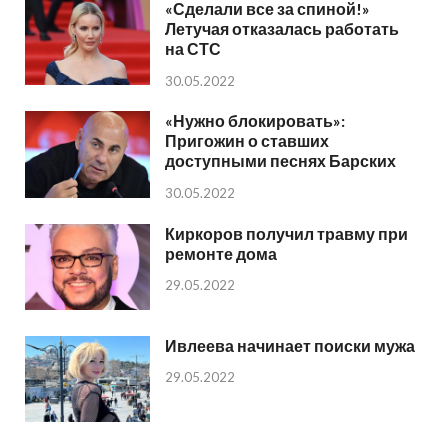
«Сделали все за спиной!»
Летучая отказалась работать
на СТС
30.05.2022
«Нужно блокировать»:
Пригожин о ставших
доступными песнях Барских
30.05.2022
Киркоров получил травму при
ремонте дома
29.05.2022
Ивлеева начинает поиски мужа
29.05.2022