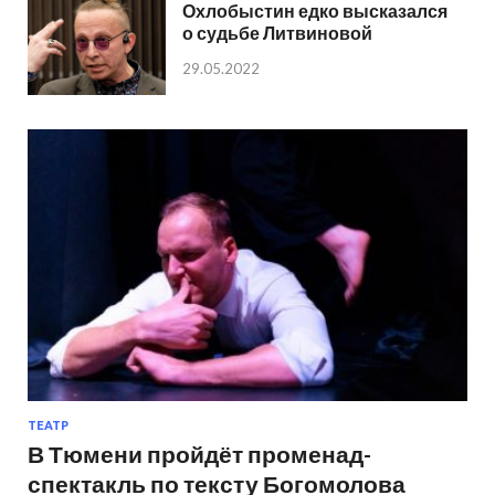
Охлобыстин едко высказался
о судьбе Литвиновой
29.05.2022
ТЕАТР
В Тюмени пройдёт променад-
спектакль по тексту Богомолова