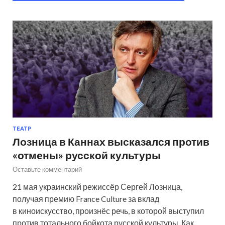
ТЕАТР
Лозница в Каннах высказался против
«отмены» русской культуры
Оставьте комментарий
21 мая украинский режиссёр Сергей Лозница,
получая премию France Culture за вклад
в киноискусство, произнёс речь, в которой выступил
против тотального бойкота русской культуры. Как