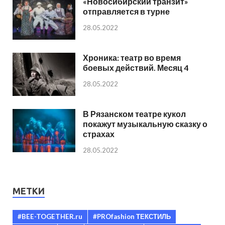
«Новосибирский транзит»
отправляется в турне
28.05.2022
Хроника: театр во время
боевых действий. Месяц 4
28.05.2022
В Рязанском театре кукол
покажут музыкальную сказку о
страхах
28.05.2022
МЕТКИ
#BEE-TOGETHER.ru
#PROfashion ТЕКСТИЛЬ