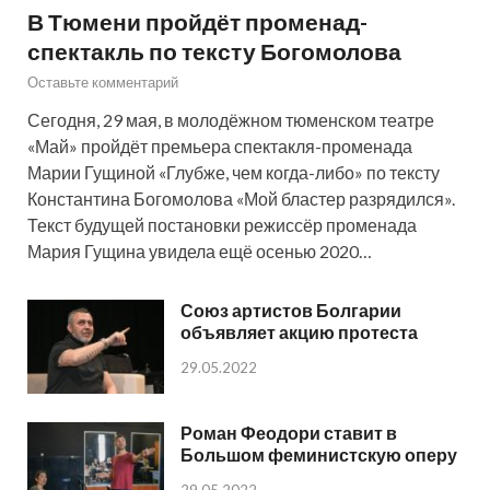
В Тюмени пройдёт променад-
спектакль по тексту Богомолова
Оставьте комментарий
Сегодня, 29 мая, в молодёжном тюменском театре
«Май» пройдёт премьера спектакля-променада
Марии Гущиной «Глубже, чем когда-либо» по тексту
Константина Богомолова «Мой бластер разрядился».
Текст будущей постановки режиссёр променада
Мария Гущина увидела ещё осенью 2020…
Союз артистов Болгарии
объявляет акцию протеста
29.05.2022
Роман Феодори ставит в
Большом феминистскую оперу
29.05.2022