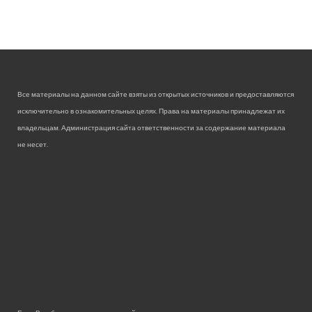
Все материалы на данном сайте взяты из открытых источников и предоставляются
исключительно в ознакомительных целях. Права на материалы принадлежат их
владельцам. Администрация сайта ответственности за содержание материала
не несет.