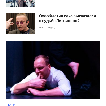
Охлобыстин едко высказался
о судьбе Литвиновой
29.05.2022
ТЕАТР