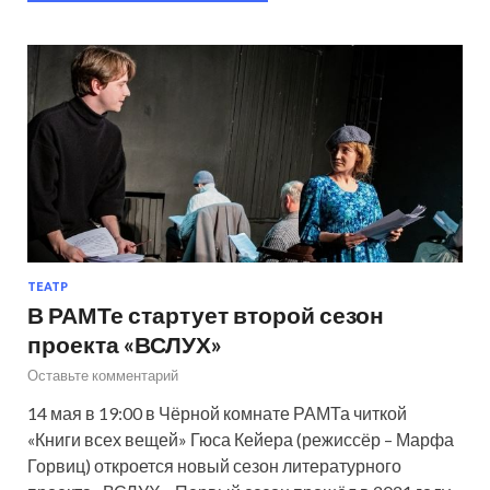
ТЕАТР
В РАМТе стартует второй сезон
проекта «ВСЛУХ»
Оставьте комментарий
14 мая в 19:00 в Чёрной комнате РАМТа читкой
«Книги всех вещей» Гюса Кейера (режиссёр – Марфа
Горвиц) откроется новый сезон литературного