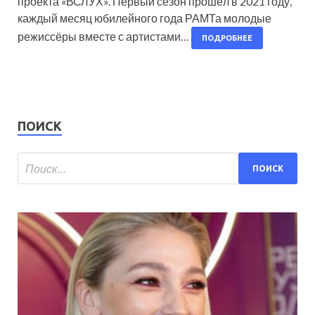
проекта «ВСЛУХ». Первый сезон прошёл в 2021 году,
каждый месяц юбилейного года РАМТа молодые
режиссёры вместе с артистами…
ПОДРОБНЕЕ
ПОИСК