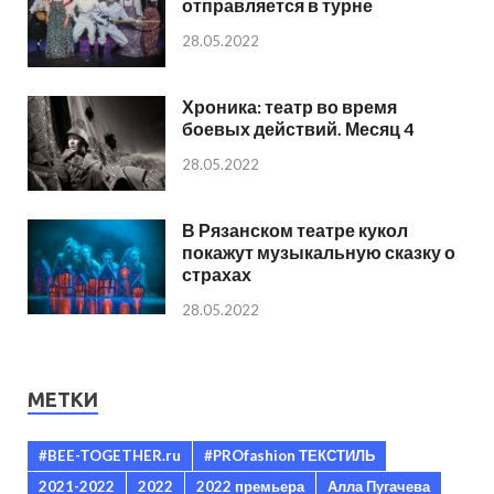
отправляется в турне
28.05.2022
Хроника: театр во время
боевых действий. Месяц 4
28.05.2022
В Рязанском театре кукол
покажут музыкальную сказку о
страхах
28.05.2022
МЕТКИ
#BEE-TOGETHER.ru
#PROfashion ТЕКСТИЛЬ
2021-2022
2022
2022 премьера
Алла Пугачева