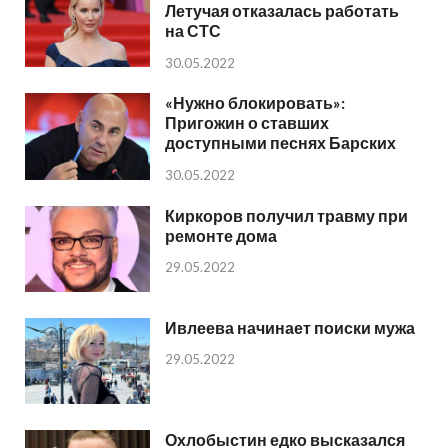
Летучая отказалась работать
на СТС
30.05.2022
«Нужно блокировать»:
Пригожин о ставших
доступными песнях Барских
30.05.2022
Киркоров получил травму при
ремонте дома
29.05.2022
Ивлеева начинает поиски мужа
29.05.2022
Охлобыстин едко высказался