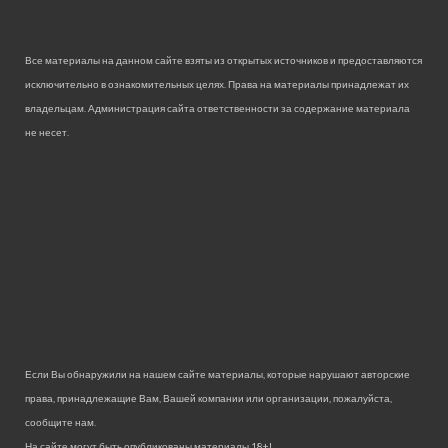
Все материалы на данном сайте взяты из открытых источников и предоставляются
исключительно в ознакомительных целях. Права на материалы принадлежат их
владельцам. Администрация сайта ответственности за содержание материала
не несет.
Если Вы обнаружили на нашем сайте материалы, которые нарушают авторские
права, принадлежащие Вам, Вашей компании или организации, пожалуйста,
сообщите нам.
На сайте могут быть опубликованы материалы 18+!