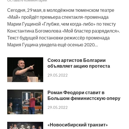
Сегодня, 29 мая, в молодёжном тюменском театре
«Май» пройдёт премьера спектакля-променада
Марии Гущиной «Глубже, чем когда-либо» по тексту
Константина Богомолова «Мой бластер разрядился».
Текст будущей постановки режиссёр променада
Мария Гущина увидела ещё осенью 2020…
Союз артистов Болгарии
объявляет акцию протеста
29.05.2022
Роман Феодори ставит в
Большом феминистскую оперу
29.05.2022
«Новосибирский транзит»