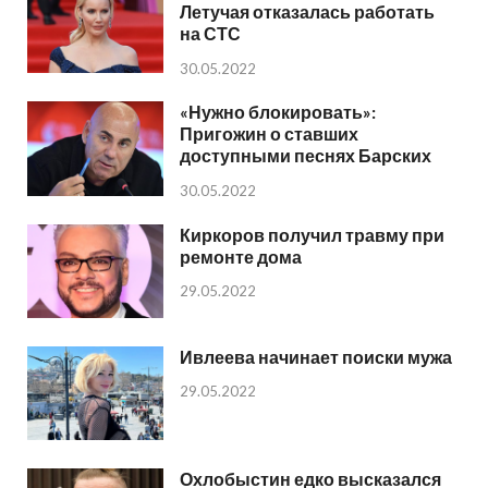
Летучая отказалась работать
на СТС
30.05.2022
«Нужно блокировать»:
Пригожин о ставших
доступными песнях Барских
30.05.2022
Киркоров получил травму при
ремонте дома
29.05.2022
Ивлеева начинает поиски мужа
29.05.2022
Охлобыстин едко высказался