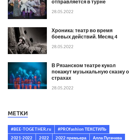
отправляется в турне
28.05.2022
Хроника: театр во время
боевых действий. Месяц 4
28.05.2022
В Рязанском театре кукол
покажут музыкальную сказку о
страхах
28.05.2022
МЕТКИ
#BEE-TOGETHER.ru
#PROfashion ТЕКСТИЛЬ
2021-2022
2022
2022 премьера
Алла Пугачева