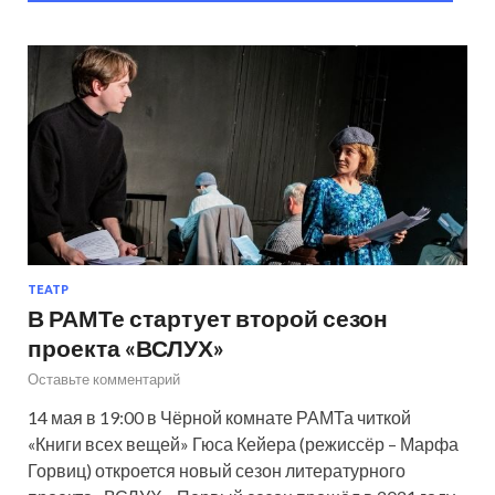
ТЕАТР
В РАМТе стартует второй сезон
проекта «ВСЛУХ»
Оставьте комментарий
14 мая в 19:00 в Чёрной комнате РАМТа читкой
«Книги всех вещей» Гюса Кейера (режиссёр – Марфа
Горвиц) откроется новый сезон литературного