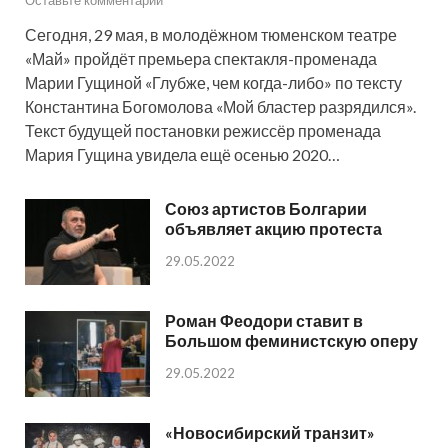
Сегодня, 29 мая, в молодёжном тюменском театре
«Май» пройдёт премьера спектакля-променада
Марии Гущиной «Глубже, чем когда-либо» по тексту
Константина Богомолова «Мой бластер разрядился».
Текст будущей постановки режиссёр променада
Мария Гущина увидела ещё осенью 2020…
Союз артистов Болгарии
объявляет акцию протеста
29.05.2022
Роман Феодори ставит в
Большом феминистскую оперу
29.05.2022
«Новосибирский транзит»