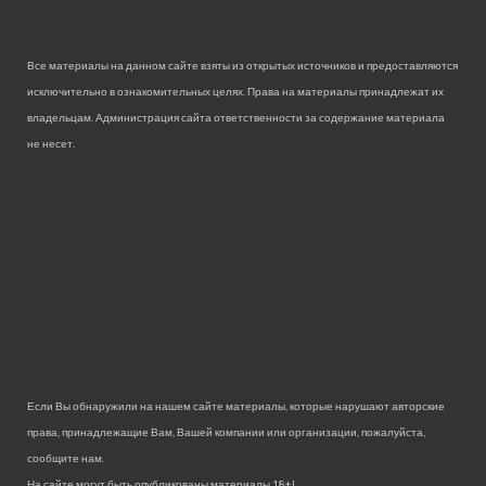
Все материалы на данном сайте взяты из открытых источников и предоставляются
исключительно в ознакомительных целях. Права на материалы принадлежат их
владельцам. Администрация сайта ответственности за содержание материала
не несет.
Если Вы обнаружили на нашем сайте материалы, которые нарушают авторские
права, принадлежащие Вам, Вашей компании или организации, пожалуйста,
сообщите нам.
На сайте могут быть опубликованы материалы 18+!