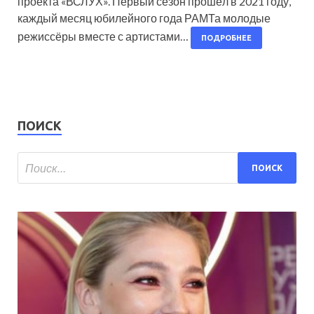
проекта «ВСЛУХ». Первый сезон прошёл в 2021 году,
каждый месяц юбилейного года РАМТа молодые
режиссёры вместе с артистами…
ПОДРОБНЕЕ
ПОИСК