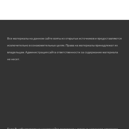
Все материалы на данном сайте взяты из открытых источников и предоставляются
исключительно в ознакомительных целях. Права на материалы принадлежат их
владельцам. Администрация сайта ответственности за содержание материала
не несет.
Если Вы обнаружили на нашем сайте материалы, которые нарушают авторские