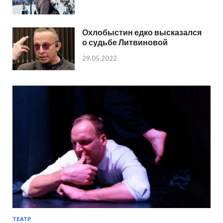
Охлобыстин едко высказался
о судьбе Литвиновой
29.05.2022
ТЕАТР