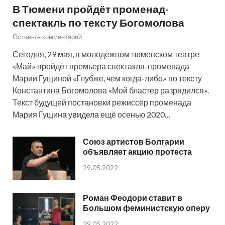
В Тюмени пройдёт променад-
спектакль по тексту Богомолова
Оставьте комментарий
Сегодня, 29 мая, в молодёжном тюменском театре
«Май» пройдёт премьера спектакля-променада
Марии Гущиной «Глубже, чем когда-либо» по тексту
Константина Богомолова «Мой бластер разрядился».
Текст будущей постановки режиссёр променада
Мария Гущина увидела ещё осенью 2020…
Союз артистов Болгарии
объявляет акцию протеста
29.05.2022
Роман Феодори ставит в
Большом феминистскую оперу
29.05.2022