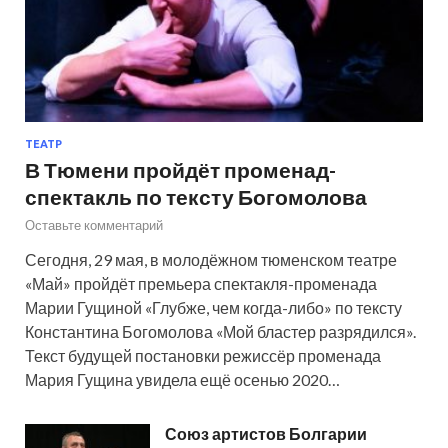
ТЕАТР
В Тюмени пройдёт променад-
спектакль по тексту Богомолова
Оставьте комментарий
Сегодня, 29 мая, в молодёжном тюменском театре
«Май» пройдёт премьера спектакля-променада
Марии Гущиной «Глубже, чем когда-либо» по тексту
Константина Богомолова «Мой бластер разрядился».
Текст будущей постановки режиссёр променада
Мария Гущина увидела ещё осенью 2020…
Союз артистов Болгарии