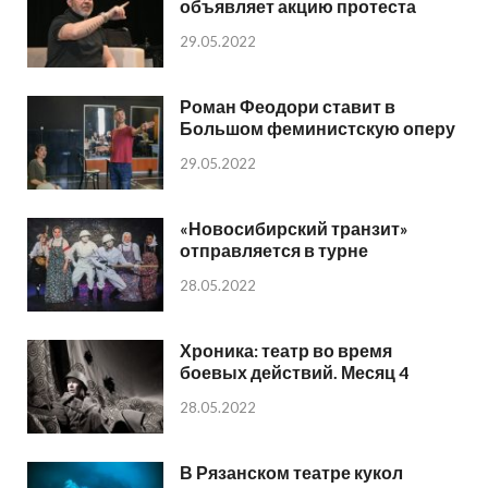
объявляет акцию протеста
29.05.2022
Роман Феодори ставит в
Большом феминистскую оперу
29.05.2022
«Новосибирский транзит»
отправляется в турне
28.05.2022
Хроника: театр во время
боевых действий. Месяц 4
28.05.2022
В Рязанском театре кукол