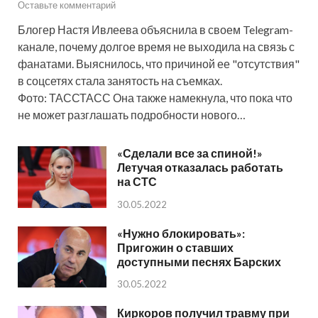
Оставьте комментарий
Блогер Настя Ивлеева объяснила в своем Telegram-
канале, почему долгое время не выходила на связь с
фанатами. Выяснилось, что причиной ее "отсутствия"
в соцсетях стала занятость на съемках.
Фото: ТАССТАСС Она также намекнула, что пока что
не может разглашать подробности нового…
«Сделали все за спиной!»
Летучая отказалась работать
на СТС
30.05.2022
«Нужно блокировать»:
Пригожин о ставших
доступными песнях Барских
30.05.2022
Киркоров получил травму при