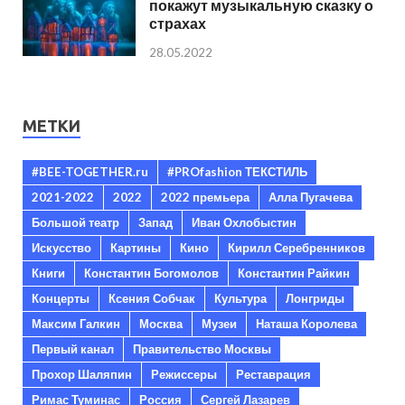
покажут музыкальную сказку о
страхах
28.05.2022
МЕТКИ
#BEE-TOGETHER.ru
#PROfashion ТЕКСТИЛЬ
2021-2022
2022
2022 премьера
Алла Пугачева
Большой театр
Запад
Иван Охлобыстин
Искусство
Картины
Кино
Кирилл Серебренников
Книги
Константин Богомолов
Константин Райкин
Концерты
Ксения Собчак
Культура
Лонгриды
Максим Галкин
Москва
Музеи
Наташа Королева
Первый канал
Правительство Москвы
Прохор Шаляпин
Режиссеры
Реставрация
Римас Туминас
Россия
Сергей Лазарев