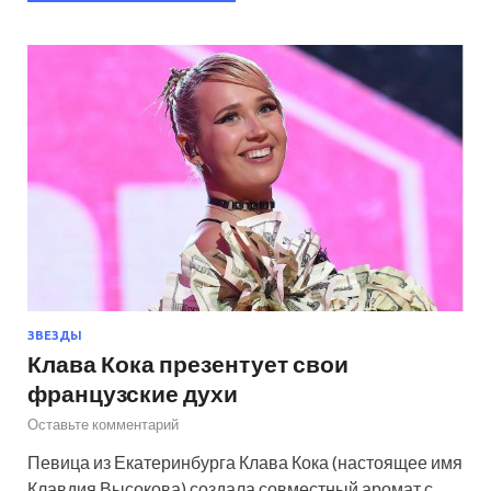
ЗВЕЗДЫ
Клава Кока презентует свои
французские духи
Оставьте комментарий
Певица из Екатеринбурга Клава Кока (настоящее имя
Клавдия Высокова) создала совместный аромат с