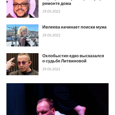
ремонте дома
29.05.2022
Ивлеева начинает поиски мужа
29.05.2022
Охлобыстин едко высказался
о судьбе Литвиновой
29.05.2022