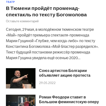
ТЕАТР
В Тюмени пройдёт променад-
спектакль по тексту Богомолова
Оставьте комментарий
Сегодня, 29 мая, в молодёжном тюменском театре
«Май» пройдёт премьера спектакля-променада
Марии Гущиной «Глубже, чем когда-либо» по тексту
Константина Богомолова «Мой бластер разрядился».
Текст будущей постановки режиссёр променада
Мария Гущина увидела ещё осенью 2020…
Союз артистов Болгарии
объявляет акцию протеста
29.05.2022
Роман Феодори ставит в
Большом феминистскую оперу