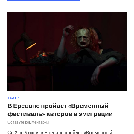
ТЕАТР
В Ереване пройдёт «Временный
фестиваль» авторов в эмиграции
Оставьте комментарий
Со 2 по 5 июня в Ереване пройдёт «Временный