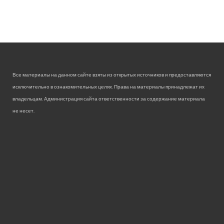
Все материалы на данном сайте взяты из открытых источников и предоставляются
исключительно в ознакомительных целях. Права на материалы принадлежат их
владельцам. Администрация сайта ответственности за содержание материала
не несет.