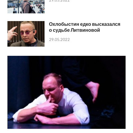
29.05.2022
Охлобыстин едко высказался
о судьбе Литвиновой
29.05.2022