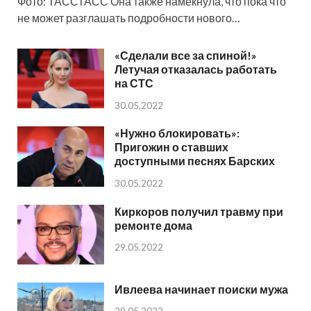
Фото: ТАССТАСС Она также намекнула, что пока что
не может разглашать подробности нового…
«Сделали все за спиной!»
Летучая отказалась работать
на СТС
30.05.2022
«Нужно блокировать»:
Пригожин о ставших
доступными песнях Барских
30.05.2022
Киркоров получил травму при
ремонте дома
29.05.2022
Ивлеева начинает поиски мужа