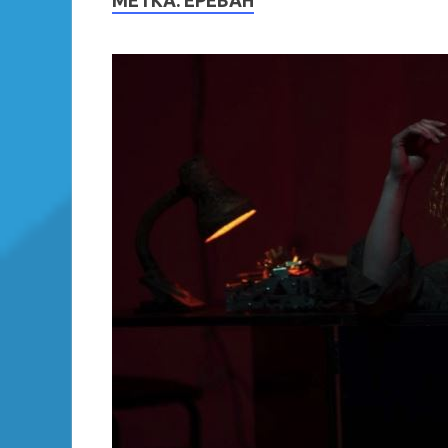
МЕТКА:
ЕРЕВАН