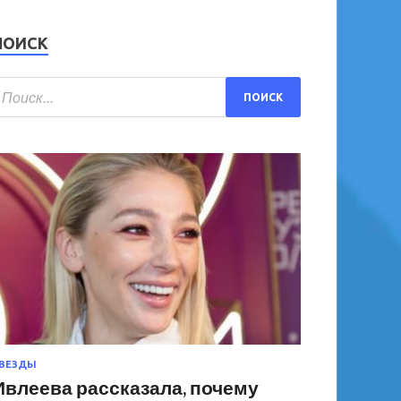
ПОИСК
ВЕЗДЫ
Ивлеева рассказала, почему