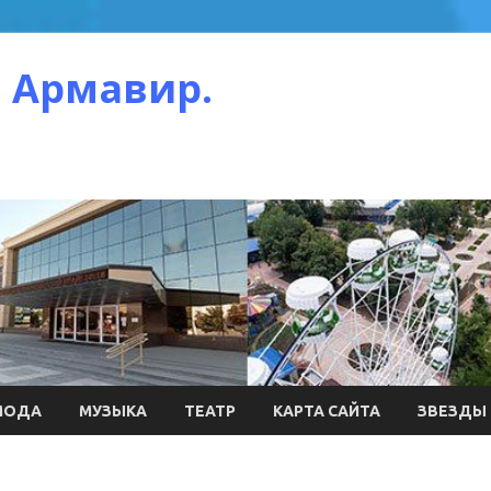
 Армавир.
МОДА
МУЗЫКА
ТЕАТР
КАРТА САЙТА
ЗВЕЗДЫ