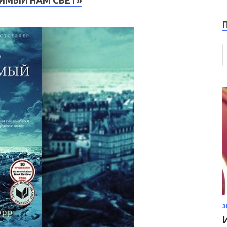
ДИМЫЙ НАМ СВЕТ»
З