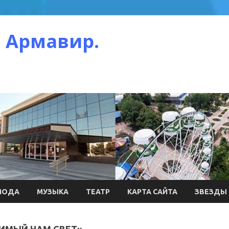
 Армавир.
МОДА
МУЗЫКА
ТЕАТР
КАРТА САЙТА
ЗВЕЗДЫ