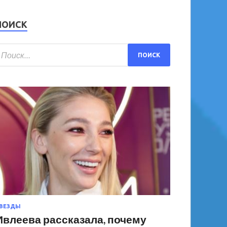
ПОИСК
ВЕЗДЫ
Ивлеева рассказала, почему