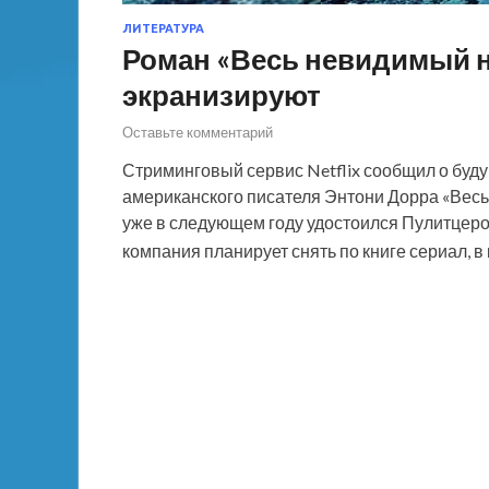
ЛИТЕРАТУРА
Роман «Весь невидимый н
экранизируют
Оставьте комментарий
Стриминговый сервис Netflix сообщил о буд
американского писателя Энтони Дорра «Весь 
уже в следующем году удостоился Пулитцер
компания планирует снять по книге сериал, 