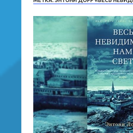
МЕТКА:
ЭНТОНИ ДОРР «ВЕСЬ НЕВИ