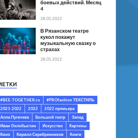
боевых действий. Месяц
4
28.05.2022
В Рязанском театре
кукол покажут
музыкальную сказку о
страхах
28.05.2022
МЕТКИ
#BEE-TOGETHER.ru
#PROfashion ТЕКСТИЛЬ
2021-2022
2022
2022 премьера
Алла Пугачева
Большой театр
Запад
Иван Охлобыстин
Искусство
Картины
Кино
Кирилл Серебренников
Книги