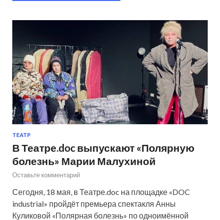
ТЕАТР
В Театре.doc выпускают «Полярную
болезнь» Марии Малухиной
Оставьте комментарий
Сегодня, 18 мая, в Театре.doc на площадке «DOC
industrial» пройдёт премьера спектакля Анны
Куликовой «Полярная болезнь» по одноимённой