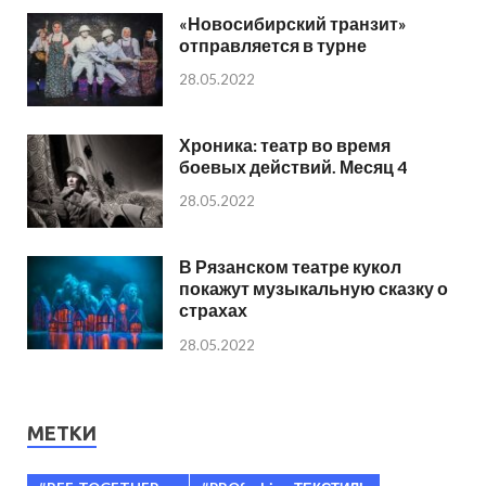
«Новосибирский транзит»
отправляется в турне
28.05.2022
Хроника: театр во время
боевых действий. Месяц 4
28.05.2022
В Рязанском театре кукол
покажут музыкальную сказку о
страхах
28.05.2022
МЕТКИ