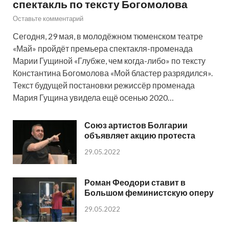
спектакль по тексту Богомолова
Оставьте комментарий
Сегодня, 29 мая, в молодёжном тюменском театре
«Май» пройдёт премьера спектакля-променада
Марии Гущиной «Глубже, чем когда-либо» по тексту
Константина Богомолова «Мой бластер разрядился».
Текст будущей постановки режиссёр променада
Мария Гущина увидела ещё осенью 2020…
Союз артистов Болгарии
объявляет акцию протеста
29.05.2022
Роман Феодори ставит в
Большом феминистскую оперу
29.05.2022