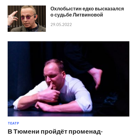
Охлобыстин едко высказался
о судьбе Литвиновой
29.05.2022
ТЕАТР
В Тюмени пройдёт променад-