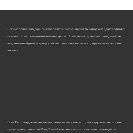
Все материалы на данном сайте взяты из открытых источников и предоставляются
исключительно в ознакомительных целях. Права на материалы принадлежат их
владельцам. Администрация сайта ответственности за содержание материала
не несет.
Если Вы обнаружили на нашем сайте материалы, которые нарушают авторские
права, принадлежащие Вам, Вашей компании или организации, пожалуйста,