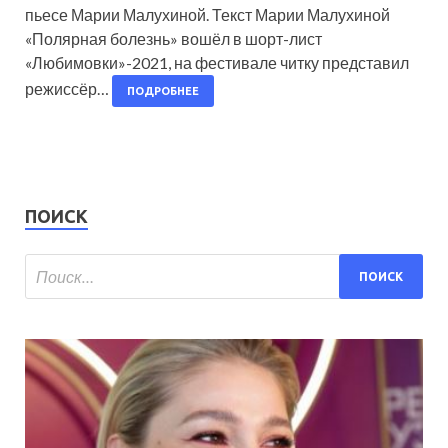
пьесе Марии Малухиной. Текст Марии Малухиной
«Полярная болезнь» вошёл в шорт-лист
«Любимовки»-2021, на фестивале читку представил
режиссёр…
ПОДРОБНЕЕ
ПОИСК