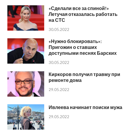
«Сделали все за спиной!»
Летучая отказалась работать
на СТС
30.05.2022
«Нужно блокировать»:
Пригожин о ставших
доступными песнях Барских
30.05.2022
Киркоров получил травму при
ремонте дома
29.05.2022
Ивлеева начинает поиски мужа
29.05.2022