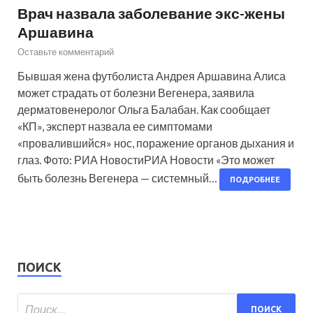
Врач назвала заболевание экс-жены
Аршавина
Оставьте комментарий
Бывшая жена футболиста Андрея Аршавина Алиса
может страдать от болезни Вегенера, заявила
дерматовенеролог Ольга Балабан. Как сообщает
«КП», эксперт назвала ее симптомами
«провалившийся» нос, поражение органов дыхания и
глаз. Фото: РИА НовостиРИА Новости «Это может
быть болезнь Вегенера — системный…
ПОДРОБНЕЕ
ПОИСК