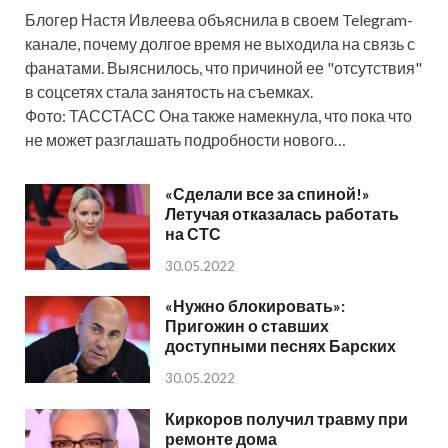
Блогер Настя Ивлеева объяснила в своем Telegram-
канале, почему долгое время не выходила на связь с
фанатами. Выяснилось, что причиной ее "отсутствия"
в соцсетях стала занятость на съемках.
Фото: ТАССТАСС Она также намекнула, что пока что
не может разглашать подробности нового…
«Сделали все за спиной!»
Летучая отказалась работать
на СТС
30.05.2022
«Нужно блокировать»:
Пригожин о ставших
доступными песнях Барских
30.05.2022
Киркоров получил травму при
ремонте дома