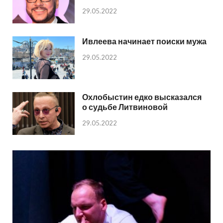
29.05.2022
Ивлеева начинает поиски мужа
29.05.2022
Охлобыстин едко высказался
о судьбе Литвиновой
29.05.2022