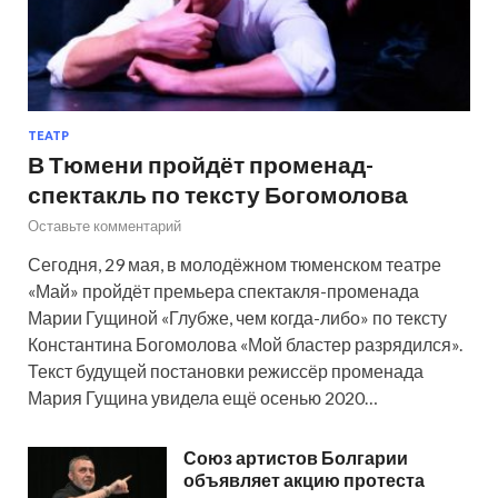
ТЕАТР
В Тюмени пройдёт променад-
спектакль по тексту Богомолова
Оставьте комментарий
Сегодня, 29 мая, в молодёжном тюменском театре
«Май» пройдёт премьера спектакля-променада
Марии Гущиной «Глубже, чем когда-либо» по тексту
Константина Богомолова «Мой бластер разрядился».
Текст будущей постановки режиссёр променада
Мария Гущина увидела ещё осенью 2020…
Союз артистов Болгарии
объявляет акцию протеста