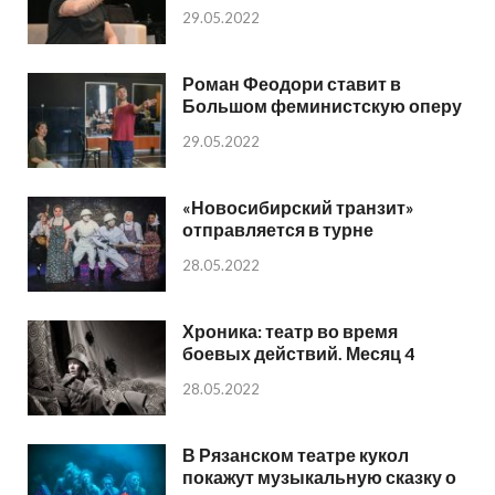
29.05.2022
Роман Феодори ставит в
Большом феминистскую оперу
29.05.2022
«Новосибирский транзит»
отправляется в турне
28.05.2022
Хроника: театр во время
боевых действий. Месяц 4
28.05.2022
В Рязанском театре кукол
покажут музыкальную сказку о