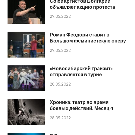
Союз артистов Болгарии
объявляет акцию протеста
29.05.2022
Роман Феодори ставит в
Большом феминистскую оперу
29.05.2022
«Новосибирский транзит»
отправляется в турне
28.05.2022
Хроника: театр во время
боевых действий. Месяц 4
28.05.2022