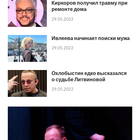
Киркоров получил травму при
ремонте дома
29.05.2022
Ивлеева начинает поиски мужа
29.05.2022
Охлобыстин едко высказался
о судьбе Литвиновой
29.05.2022