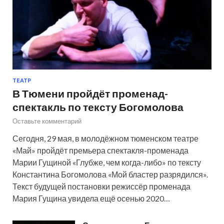
ТЕАТР
В Тюмени пройдёт променад-
спектакль по тексту Богомолова
Оставьте комментарий
Сегодня, 29 мая, в молодёжном тюменском театре
«Май» пройдёт премьера спектакля-променада
Марии Гущиной «Глубже, чем когда-либо» по тексту
Константина Богомолова «Мой бластер разрядился».
Текст будущей постановки режиссёр променада
Мария Гущина увидела ещё осенью 2020…