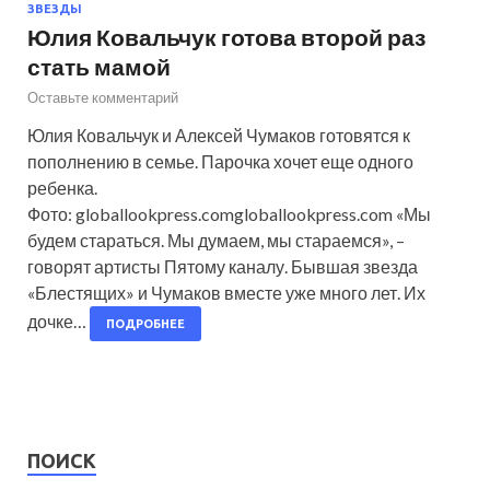
ЗВЕЗДЫ
Юлия Ковальчук готова второй раз
стать мамой
Оставьте комментарий
Юлия Ковальчук и Алексей Чумаков готовятся к
пополнению в семье. Парочка хочет еще одного
ребенка.
Фото: globallookpress.comgloballookpress.com «Мы
будем стараться. Мы думаем, мы стараемся», –
говорят артисты Пятому каналу. Бывшая звезда
«Блестящих» и Чумаков вместе уже много лет. Их
дочке…
ПОДРОБНЕЕ
ПОИСК