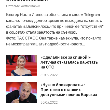
Оставьте комментарий
Блогер Настя Ивлеева объяснила в своем Telegram-
канале, почему долгое время не выходила на связь с
фанатами. Выяснилось, что причиной ее "отсутствия"
в соцсетях стала занятость на съемках.
Фото: ТАССТАСС Она также намекнула, что пока что
не может разглашать подробности нового…
«Сделали все за спиной!»
Летучая отказалась работать
на СТС
30.05.2022
«Нужно блокировать»:
Пригожин о ставших
доступными песнях Барских
30.05.2022