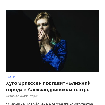
ТЕАТР
Хуго Эрикссен поставит «Ближний
город» в Александринском театре
Оставьте комментарий
10 июня на Новой сцене Александринского театра