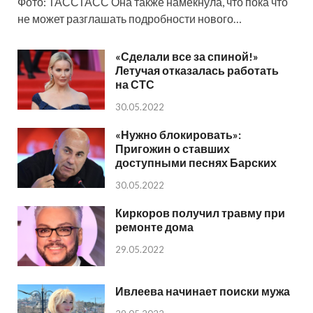
Фото: ТАССТАСС Она также намекнула, что пока что
не может разглашать подробности нового…
«Сделали все за спиной!»
Летучая отказалась работать
на СТС
30.05.2022
«Нужно блокировать»:
Пригожин о ставших
доступными песнях Барских
30.05.2022
Киркоров получил травму при
ремонте дома
29.05.2022
Ивлеева начинает поиски мужа