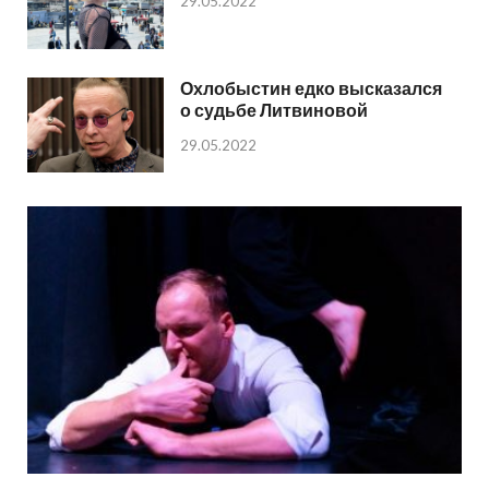
29.05.2022
Охлобыстин едко высказался
о судьбе Литвиновой
29.05.2022