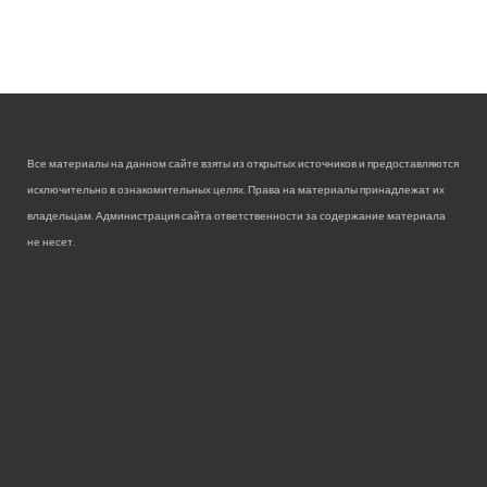
Все материалы на данном сайте взяты из открытых источников и предоставляются
исключительно в ознакомительных целях. Права на материалы принадлежат их
владельцам. Администрация сайта ответственности за содержание материала
не несет.