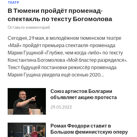
ТЕАТР
В Тюмени пройдёт променад-
спектакль по тексту Богомолова
Оставьте комментарий
Сегодня, 29 мая, в молодёжном тюменском театре
«Май» пройдёт премьера спектакля-променада
Марии Гущиной «Глубже, чем когда-либо» по тексту
Константина Богомолова «Мой бластер разрядился».
Текст будущей постановки режиссёр променада
Мария Гущина увидела ещё осенью 2020…
Союз артистов Болгарии
объявляет акцию протеста
29.05.2022
Роман Феодори ставит в
Большом феминистскую оперу