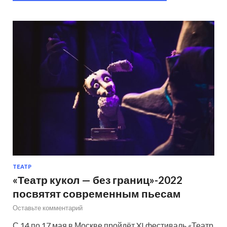
ТЕАТР
«Театр кукол — без границ»-2022
посвятят современным пьесам
Оставьте комментарий
С 14 по 17 мая в Москве пройдёт XI фестиваль «Театр