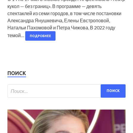
кукол — без границ». В программе — девять
спектаклей из семи городов, в том числе постановки
Александра Янушкевича, Елены Евстроповой,
Натальи Пахомовой и Петра Чижова. В 2022 году
темой…
ПОДРОБНЕЕ
ПОИСК