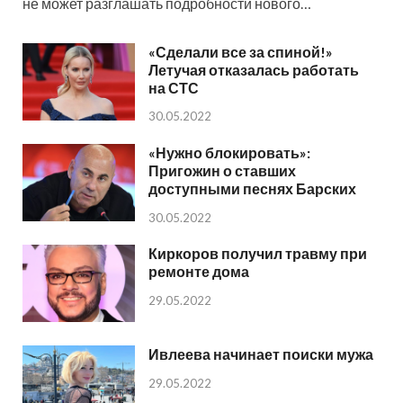
не может разглашать подробности нового…
«Сделали все за спиной!»
Летучая отказалась работать
на СТС
30.05.2022
«Нужно блокировать»:
Пригожин о ставших
доступными песнях Барских
30.05.2022
Киркоров получил травму при
ремонте дома
29.05.2022
Ивлеева начинает поиски мужа
29.05.2022