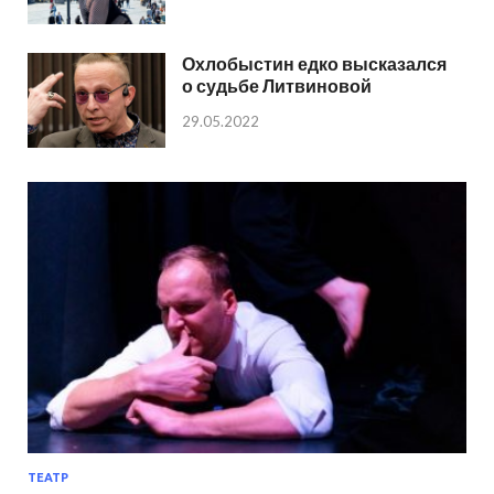
Охлобыстин едко высказался
о судьбе Литвиновой
29.05.2022
ТЕАТР