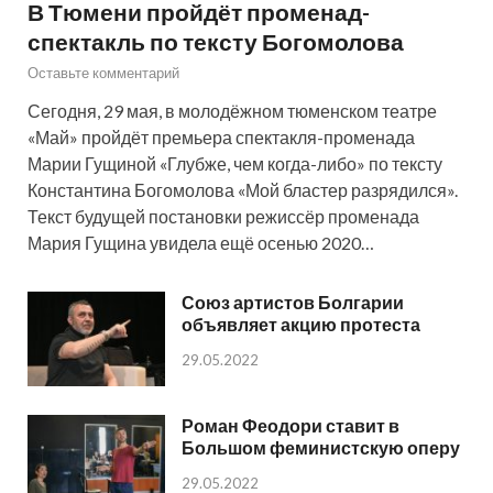
В Тюмени пройдёт променад-
спектакль по тексту Богомолова
Оставьте комментарий
Сегодня, 29 мая, в молодёжном тюменском театре
«Май» пройдёт премьера спектакля-променада
Марии Гущиной «Глубже, чем когда-либо» по тексту
Константина Богомолова «Мой бластер разрядился».
Текст будущей постановки режиссёр променада
Мария Гущина увидела ещё осенью 2020…
Союз артистов Болгарии
объявляет акцию протеста
29.05.2022
Роман Феодори ставит в
Большом феминистскую оперу
29.05.2022