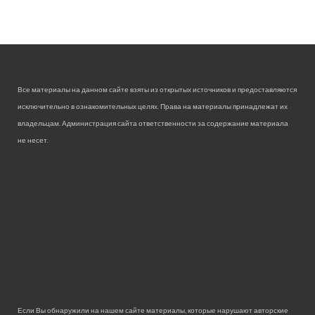
Все материалы на данном сайте взяты из открытых источников и предоставляются
исключительно в ознакомительных целях. Права на материалы принадлежат их
владельцам. Администрация сайта ответственности за содержание материала
не несет.
Если Вы обнаружили на нашем сайте материалы, которые нарушают авторские