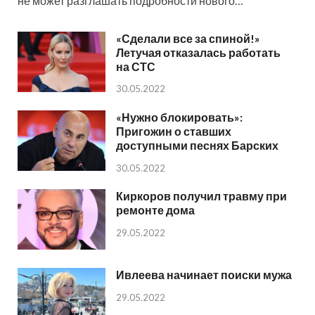
не может разглашать подробности нового…
«Сделали все за спиной!»
Летучая отказалась работать
на СТС
30.05.2022
«Нужно блокировать»:
Пригожин о ставших
доступными песнях Барских
30.05.2022
Киркоров получил травму при
ремонте дома
29.05.2022
Ивлеева начинает поиски мужа
29.05.2022