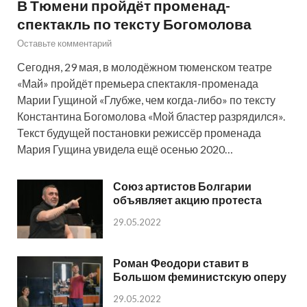
В Тюмени пройдёт променад-
спектакль по тексту Богомолова
Оставьте комментарий
Сегодня, 29 мая, в молодёжном тюменском театре
«Май» пройдёт премьера спектакля-променада
Марии Гущиной «Глубже, чем когда-либо» по тексту
Константина Богомолова «Мой бластер разрядился».
Текст будущей постановки режиссёр променада
Мария Гущина увидела ещё осенью 2020…
Союз артистов Болгарии
объявляет акцию протеста
29.05.2022
Роман Феодори ставит в
Большом феминистскую оперу
29.05.2022