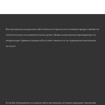
Все материалы на данном сайте взяты из открытых источников и предоставляются
исключительно в ознакомительных целях. Права на материалы принадлежат их
владельцам. Администрация сайта ответственности за содержание материала
не несет.
Если Вы обнаружили на нашем сайте материалы, которые нарушают авторские