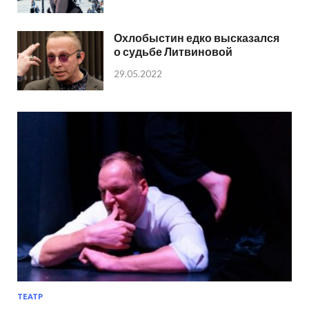
Охлобыстин едко высказался
о судьбе Литвиновой
29.05.2022
ТЕАТР