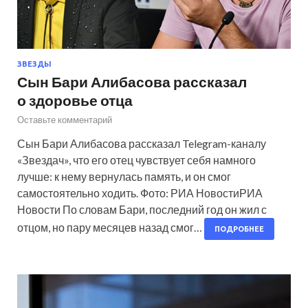
ЗВЕЗДЫ
Сын Бари Алибасова рассказал
о здоровье отца
Оставьте комментарий
Сын Бари Алибасова рассказал Telegram-каналу
«Звездач», что его отец чувствует себя намного
лучше: к нему вернулась память, и он смог
самостоятельно ходить. Фото: РИА НовостиРИА
Новости По словам Бари, последний год он жил с
отцом, но пару месяцев назад смог…
ПОДРОБНЕЕ