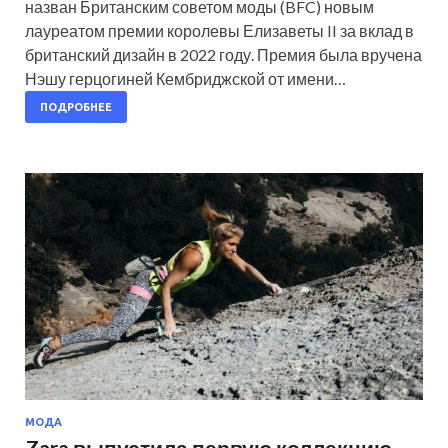
назван Британским советом моды (BFC) новым
лауреатом премии королевы Елизаветы II за вклад в
британский дизайн в 2022 году. Премия была вручена
Нэшу герцогиней Кембриджской от имени…
ПОДРОБНЕЕ
МОДА
Zara выпустила первую коллекцию