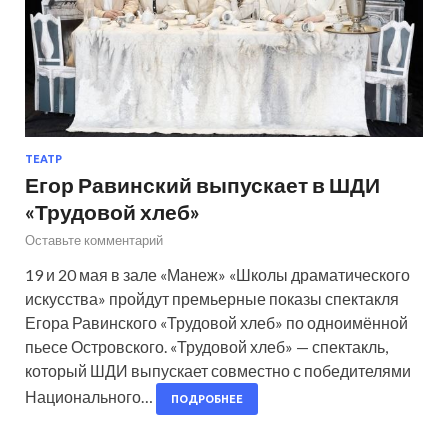
ТЕАТР
Егор Равинский выпускает в ШДИ
«Трудовой хлеб»
Оставьте комментарий
19 и 20 мая в зале «Манеж» «Школы драматического
искусства» пройдут премьерные показы спектакля
Егора Равинского «Трудовой хлеб» по одноимённой
пьесе Островского. «Трудовой хлеб» — спектакль,
который ШДИ выпускает совместно с победителями
Национального…
ПОДРОБНЕЕ