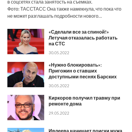
в соцсетях стала занятость на съемках.
Фото: ТАССТАСС Она также намекнула, что пока что
не может разглашать подробности нового…
«Сделали все за спиной!»
Летучая отказалась работать
на СТС
30.05.2022
«Нужно блокировать»:
Пригожин о ставших
доступными песнях Барских
30.05.2022
Киркоров получил травму при
ремонте дома
29.05.2022
Ивлеева начинает поиски мужа