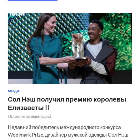
МОДА
Сол Нэш получил премию королевы
Елизаветы II
Оставьте комментарий
Недавний победитель международного конкурса
Woolmark Prize, дизайнер мужской одежды Сол Нэш