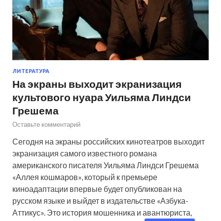
ЛИТЕРАТУРА
На экраны выходит экранизация
культового нуара Уильяма Линдси
Грешема
Оставьте комментарий
Сегодня на экраны российских кинотеатров выходит
экранизация самого известного романа
американского писателя Уильяма Линдси Грешема
«Аллея кошмаров», который к премьере
киноадаптации впервые будет опубликован на
русском языке и выйдет в издательстве «Азбука-
Аттикус». Это история мошенника и авантюриста,