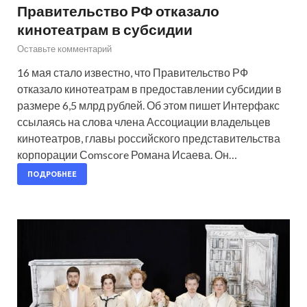
Правительство РФ отказало
кинотеатрам в субсидии
Оставьте комментарий
16 мая стало известно, что Правительство РФ
отказало кинотеатрам в предоставлении субсидии в
размере 6,5 млрд рублей. Об этом пишет Интерфакс
ссылаясь на слова члена Ассоциации владельцев
кинотеатров, главы российского представительства
корпорации Сomscore Романа Исаева. Он…
ПОДРОБНЕЕ