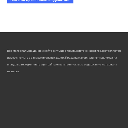
Все материалы на данном сайте взяты из открытых источников и предоставляются
исключительно в ознакомительных целях. Права на материалы принадлежат их
владельцам. Администрация сайта ответственности за содержание материала
не несет.