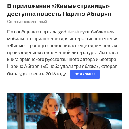
В приложении «Живые страницы»
доступна повесть Наринэ Абгарян
Оставьте комментарий
По сообщению портала godliteratury.ru, библиотека
мобильного приложения для интерактивного чтения
«Живые страницы» пополнилась еще одним новым
произведением современной литературы. Им стала
книга армянского русскоязычного автора и блогера
Наринэ Абгарян «С неба упали три яблока», которая
была удостоена в 2016 году…
ПОДРОБНЕЕ