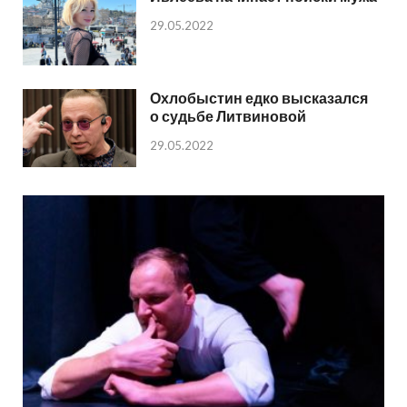
29.05.2022
Охлобыстин едко высказался
о судьбе Литвиновой
29.05.2022