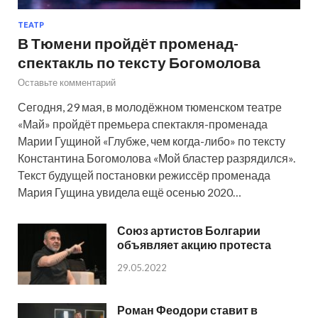
ТЕАТР
В Тюмени пройдёт променад-
спектакль по тексту Богомолова
Оставьте комментарий
Сегодня, 29 мая, в молодёжном тюменском театре
«Май» пройдёт премьера спектакля-променада
Марии Гущиной «Глубже, чем когда-либо» по тексту
Константина Богомолова «Мой бластер разрядился».
Текст будущей постановки режиссёр променада
Мария Гущина увидела ещё осенью 2020…
Союз артистов Болгарии
объявляет акцию протеста
29.05.2022
Роман Феодори ставит в