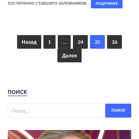
постепенно ставшего заложником…
ПОДРОБНЕЕ
Назад
1
…
24
25
26
Далее
ПОИСК