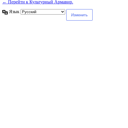
← Перейти к Культурный Армавир.
Язык